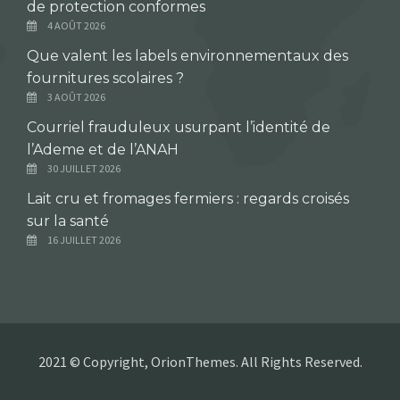
de protection conformes
4 AOÛT 2026
Que valent les labels environnementaux des
fournitures scolaires ?
3 AOÛT 2026
Courriel frauduleux usurpant l’identité de
l’Ademe et de l’ANAH
30 JUILLET 2026
Lait cru et fromages fermiers : regards croisés
sur la santé
16 JUILLET 2026
2021 © Copyright, OrionThemes. All Rights Reserved.