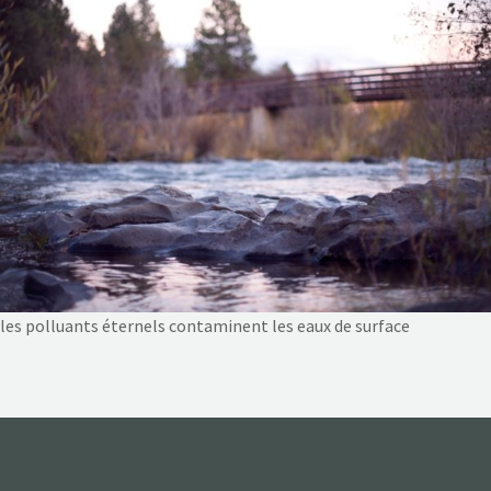
NOS ACTIONS
CONTACT
les polluants éternels contaminent les eaux de surface