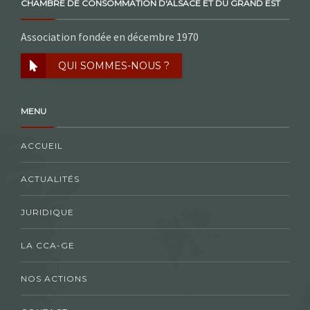
CHAMBRE DE CONSOMMATION D'ALSACE ET DU GRAND EST
Association fondée en décembre 1970
QUI SOMMES-NOUS ?
MENU
ACCUEIL
ACTUALITÉS
JURIDIQUE
LA CCA-GE
NOS ACTIONS