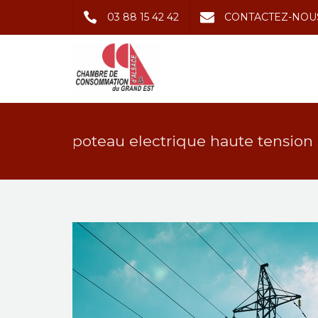
03 88 15 42 42
CONTACTEZ-NOU
poteau electrique haute tension