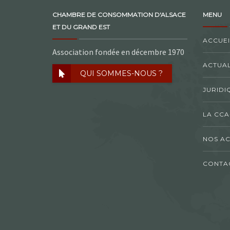
CHAMBRE DE CONSOMMATION D'ALSACE
MENU
ET DU GRAND EST
ACCUEI
Association fondée en décembre 1970
ACTUAL
QUI SOMMES-NOUS ?
JURIDI
LA CCA
NOS AC
CONTA