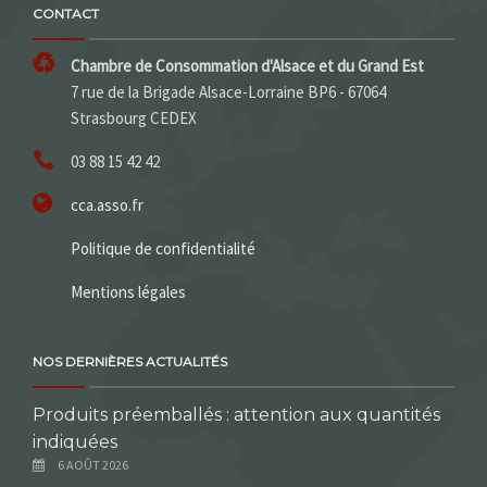
CONTACT
Chambre de Consommation d'Alsace et du Grand Est
7 rue de la Brigade Alsace-Lorraine BP6 - 67064
Strasbourg CEDEX
03 88 15 42 42
cca.asso.fr
Politique de confidentialité
Mentions légales
NOS DERNIÈRES ACTUALITÉS
Produits préemballés : attention aux quantités
indiquées
6 AOÛT 2026