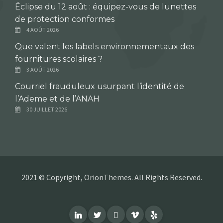
Éclipse du 12 août : équipez-vous de lunettes
de protection conformes
4 AOÛT 2026
Que valent les labels environnementaux des
fournitures scolaires ?
3 AOÛT 2026
Courriel frauduleux usurpant l’identité de
l’Ademe et de l’ANAH
30 JUILLET 2026
2021 © Copyright, OrionThemes. All Rights Reserved.