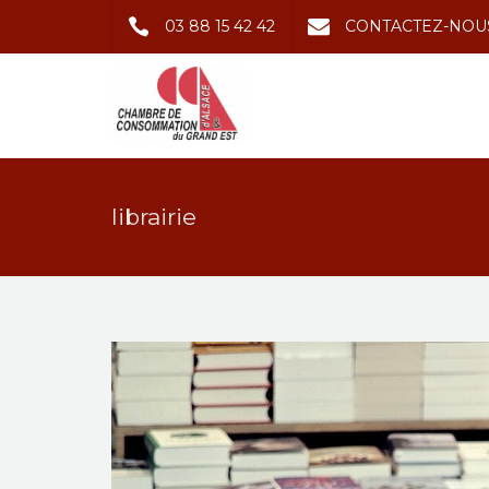
03 88 15 42 42
CONTACTEZ-NOU
librairie