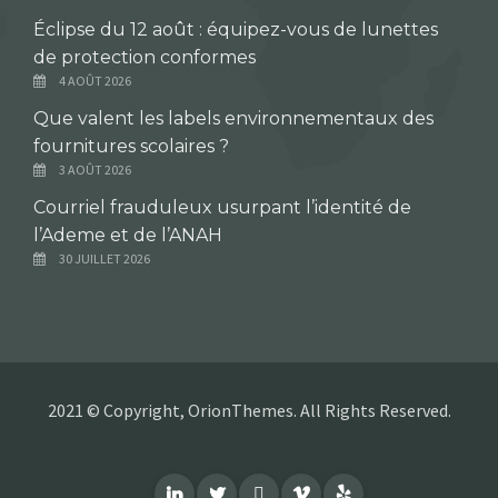
Éclipse du 12 août : équipez-vous de lunettes
de protection conformes
4 AOÛT 2026
Que valent les labels environnementaux des
fournitures scolaires ?
3 AOÛT 2026
Courriel frauduleux usurpant l’identité de
l’Ademe et de l’ANAH
30 JUILLET 2026
2021 © Copyright, OrionThemes. All Rights Reserved.