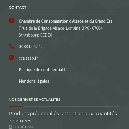
CONTACT
Chambre de Consommation d'Alsace et du Grand Est
7 rue de la Brigade Alsace-Lorraine BP6 - 67064
Strasbourg CEDEX
03 88 15 42 42
cca.asso.fr
Politique de confidentialité
Mentions légales
NOS DERNIÈRES ACTUALITÉS
Produits préemballés : attention aux quantités
indiquées
6 AOÛT 2026