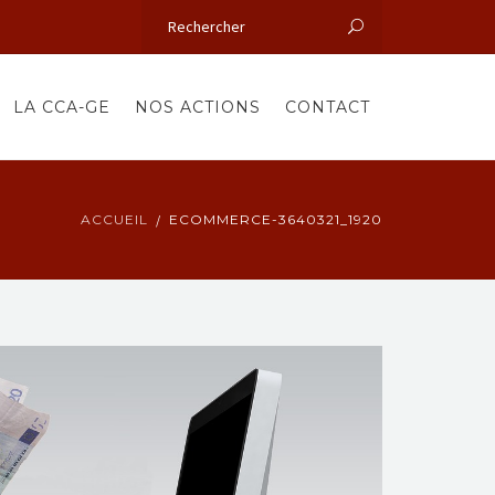
LA CCA-GE
NOS ACTIONS
CONTACT
ACCUEIL
ECOMMERCE-3640321_1920