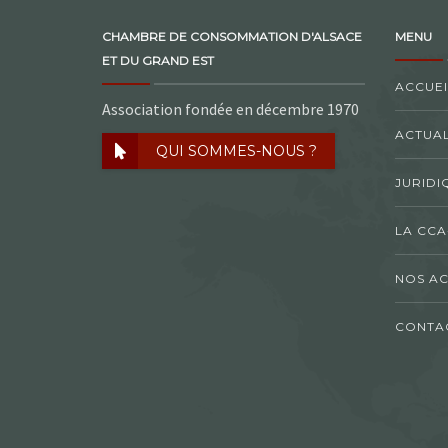
CHAMBRE DE CONSOMMATION D'ALSACE
MENU
ET DU GRAND EST
ACCUEI
Association fondée en décembre 1970
ACTUAL
QUI SOMMES-NOUS ?
JURIDI
LA CCA
NOS AC
CONTA