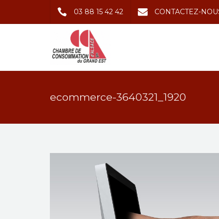
03 88 15 42 42
CONTACTEZ-NOU
ecommerce-3640321_1920