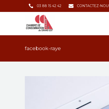
03 88 15 42 42
CONTACTEZ-NOU
facebook-raye