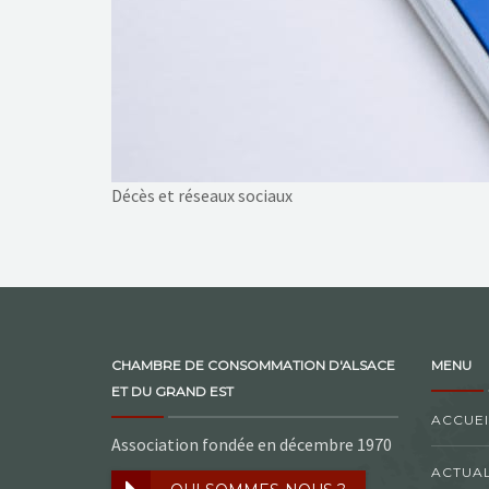
Décès et réseaux sociaux
CHAMBRE DE CONSOMMATION D'ALSACE
MENU
ET DU GRAND EST
ACCUEI
Association fondée en décembre 1970
ACTUAL