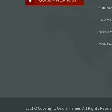
QUI SOMMES-NOUS ?
JURIDI
LA CCA
NOS AC
CONTA
2021 © Copyright, OrionThemes. All Rights Reserv