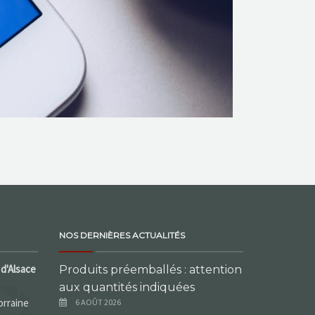
NOS DERNIÈRES ACTUALITÉS
d'Alsace
Produits préemballés : attention
aux quantités indiquées
orraine
6 AOÛT 2026