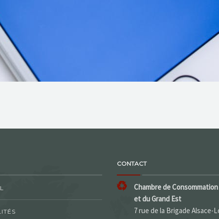
CONTACT
Chambre de Consommation 
L
et du Grand Est
7 rue de la Brigade Alsace-L
ITÉS