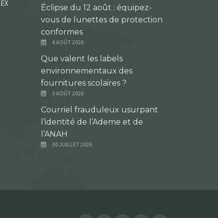
DEX
Éclipse du 12 août : équipez-
vous de lunettes de protection
conformes
4 AOÛT 2026
Que valent les labels
environnementaux des
fournitures scolaires ?
3 AOÛT 2026
Courriel frauduleux usurpant
l’identité de l’Ademe et de
l’ANAH
30 JUILLET 2026