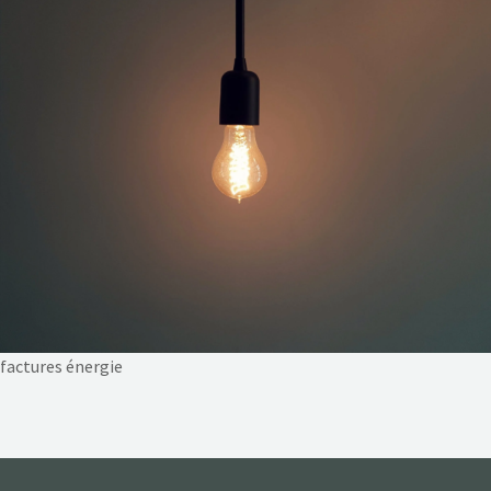
NOS ACTIONS
CONTACT
factures énergie