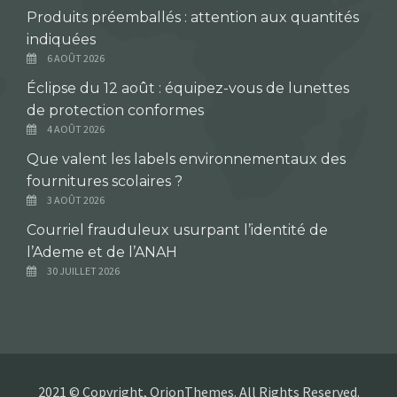
Produits préemballés : attention aux quantités
indiquées
6 AOÛT 2026
Éclipse du 12 août : équipez-vous de lunettes
de protection conformes
4 AOÛT 2026
Que valent les labels environnementaux des
fournitures scolaires ?
3 AOÛT 2026
Courriel frauduleux usurpant l’identité de
l’Ademe et de l’ANAH
30 JUILLET 2026
2021 © Copyright, OrionThemes. All Rights Reserved.