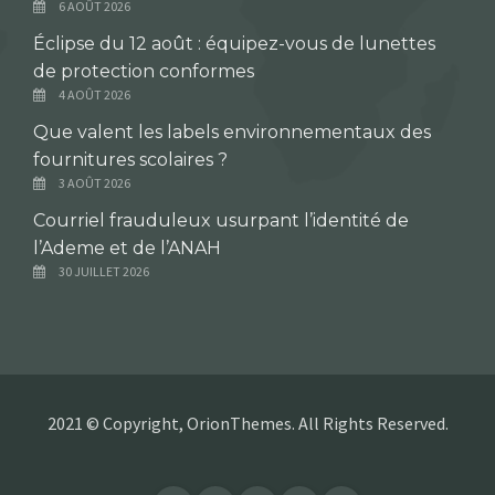
6 AOÛT 2026
Éclipse du 12 août : équipez-vous de lunettes
de protection conformes
4 AOÛT 2026
Que valent les labels environnementaux des
fournitures scolaires ?
3 AOÛT 2026
Courriel frauduleux usurpant l’identité de
l’Ademe et de l’ANAH
30 JUILLET 2026
2021 © Copyright, OrionThemes. All Rights Reserved.