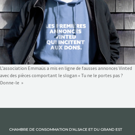
NOS ACTIONS
CONTACT
L’association Emmaüs a mis en ligne de fausses annonces Vinted
avec des pièces comportant le slogan « Tu ne le portes pas ?
Donne-le »
CHAMBRE DE CONSOMMATION D'ALSACE ET DU GRAND EST