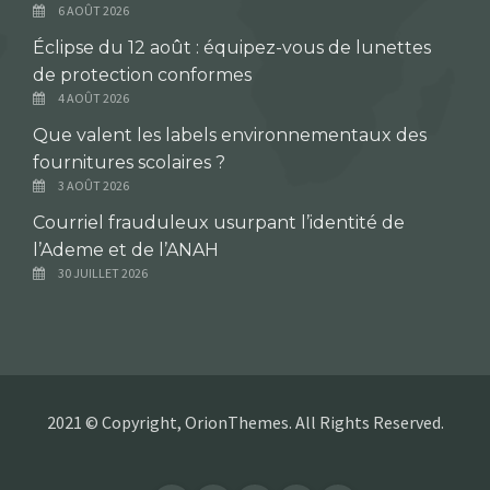
6 AOÛT 2026
Éclipse du 12 août : équipez-vous de lunettes
de protection conformes
4 AOÛT 2026
Que valent les labels environnementaux des
fournitures scolaires ?
3 AOÛT 2026
Courriel frauduleux usurpant l’identité de
l’Ademe et de l’ANAH
30 JUILLET 2026
2021 © Copyright, OrionThemes. All Rights Reserved.