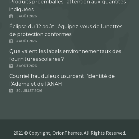
Produits préemballés : attention aux quantités
indiquées
6 AOÛT 2026
Éclipse du 12 août : équipez-vous de lunettes
de protection conformes
4 AOÛT 2026
Que valent les labels environnementaux des
fournitures scolaires ?
3 AOÛT 2026
Courriel frauduleux usurpant l’identité de
l’Ademe et de l’ANAH
30 JUILLET 2026
2021 © Copyright, OrionThemes. All Rights Reserved.