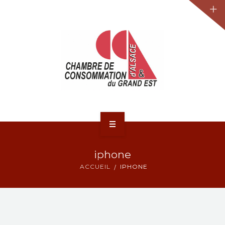
JURIDIQUE
LA CCA-GE
NOS ACTIONS
CONTACT
ACCUEIL
iphone
ACTUALITÉS
ACCUEIL
IPHONE
JURIDIQUE
LA CCA-GE