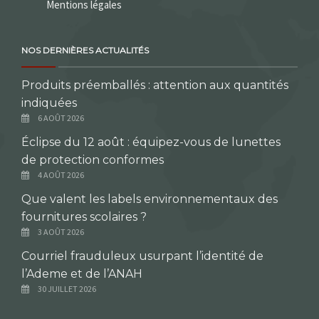
Mentions légales
NOS DERNIÈRES ACTUALITÉS
Produits préemballés : attention aux quantités
indiquées
6 AOÛT 2026
Éclipse du 12 août : équipez-vous de lunettes
de protection conformes
4 AOÛT 2026
Que valent les labels environnementaux des
fournitures scolaires ?
3 AOÛT 2026
Courriel frauduleux usurpant l’identité de
l’Ademe et de l’ANAH
30 JUILLET 2026