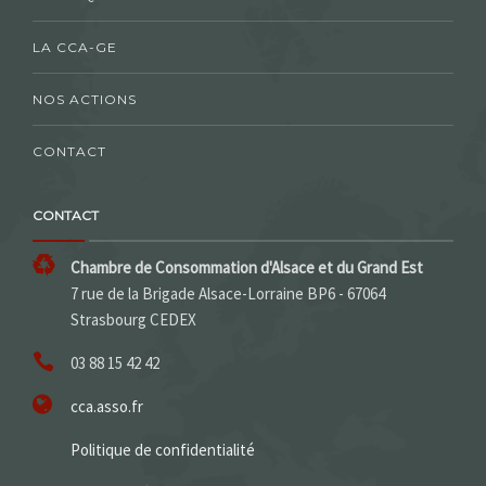
LA CCA-GE
NOS ACTIONS
CONTACT
CONTACT
Chambre de Consommation d'Alsace et du Grand Est
7 rue de la Brigade Alsace-Lorraine BP6 - 67064
Strasbourg CEDEX
03 88 15 42 42
cca.asso.fr
Politique de confidentialité