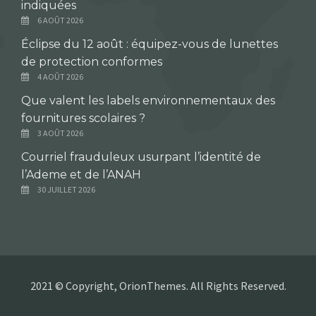
indiquées
6 AOÛT 2026
Éclipse du 12 août : équipez-vous de lunettes
de protection conformes
4 AOÛT 2026
Que valent les labels environnementaux des
fournitures scolaires ?
3 AOÛT 2026
Courriel frauduleux usurpant l’identité de
l’Ademe et de l’ANAH
30 JUILLET 2026
2021 © Copyright, OrionThemes. All Rights Reserved.