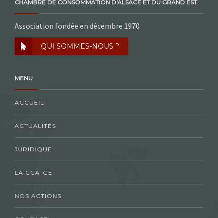
CHAMBRE DE CONSOMMATION D'ALSACE ET DU GRAND EST
Association fondée en décembre 1970
QUI SOMMES-NOUS ?
MENU
ACCUEIL
ACTUALITÉS
JURIDIQUE
LA CCA-GE
NOS ACTIONS