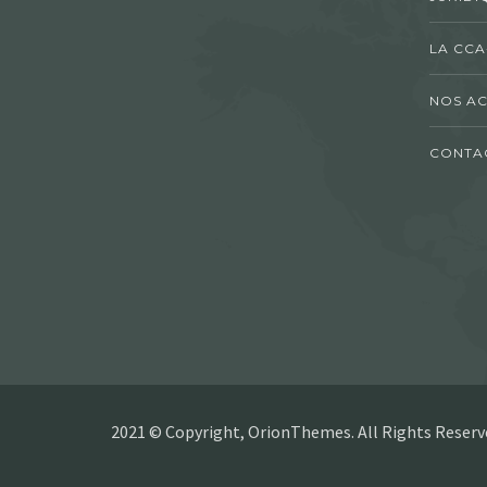
LA CCA
NOS AC
CONTA
2021 © Copyright, OrionThemes. All Rights Reserv