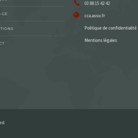
03 88 15 42 42
-GE
cca.asso.fr
Politique de confidentialité
TIONS
Mentions légales
CT
ed.