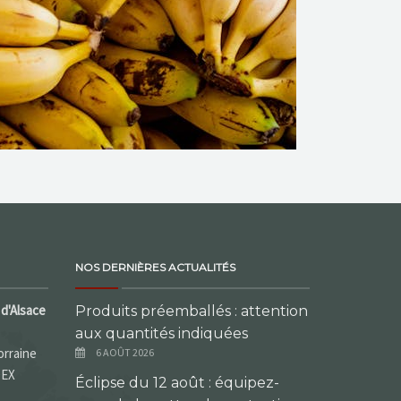
NOS DERNIÈRES ACTUALITÉS
d'Alsace
Produits préemballés : attention
aux quantités indiquées
orraine
6 AOÛT 2026
DEX
Éclipse du 12 août : équipez-