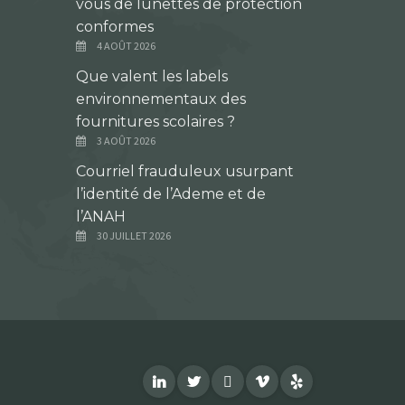
vous de lunettes de protection
conformes
4 AOÛT 2026
Que valent les labels
environnementaux des
fournitures scolaires ?
3 AOÛT 2026
Courriel frauduleux usurpant
l’identité de l’Ademe et de
l’ANAH
30 JUILLET 2026