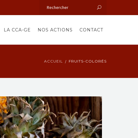
LA CCA-GE
NOS ACTIONS
CONTACT
ACCUEIL
FRUITS-COLORÉS