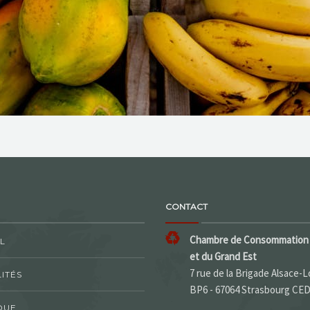
CONTACT
Chambre de Consommation 
L
et du Grand Est
7 rue de la Brigade Alsace-L
ITÉS
BP6 - 67064 Strasbourg CE
QUE