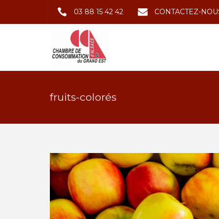
03 88 15 42 42
CONTACTEZ-NOU
fruits-colorés