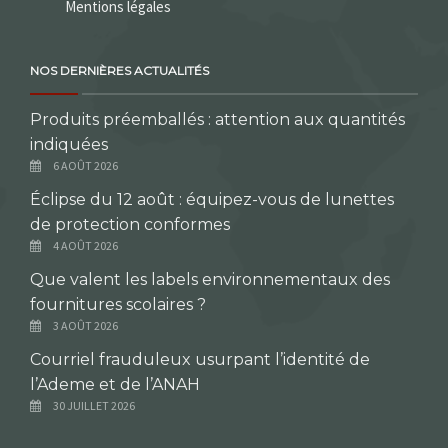
Mentions légales
NOS DERNIÈRES ACTUALITÉS
Produits préemballés : attention aux quantités
indiquées
6 AOÛT 2026
Éclipse du 12 août : équipez-vous de lunettes
de protection conformes
4 AOÛT 2026
Que valent les labels environnementaux des
fournitures scolaires ?
3 AOÛT 2026
Courriel frauduleux usurpant l’identité de
l’Ademe et de l’ANAH
30 JUILLET 2026