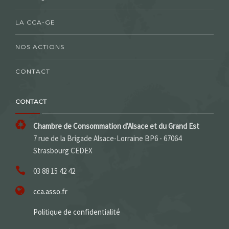
LA CCA-GE
NOS ACTIONS
CONTACT
CONTACT
Chambre de Consommation d'Alsace et du Grand Est
7 rue de la Brigade Alsace-Lorraine BP6 - 67064
Strasbourg CEDEX
03 88 15 42 42
cca.asso.fr
Politique de confidentialité