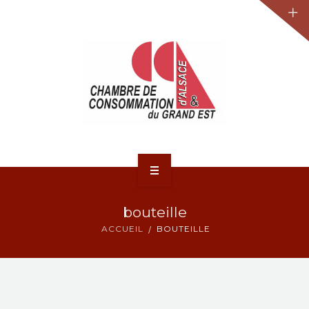
JURIDIQUE
LA CCA-GE
NOS ACTIONS
CONTACT
ACCUEIL
bouteille
ACTUALITÉS
ACCUEIL
BOUTEILLE
JURIDIQUE
LA CCA-GE