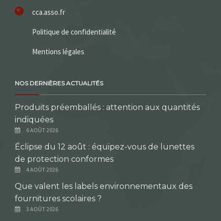
cca.asso.fr
Politique de confidentialité
Mentions légales
NOS DERNIÈRES ACTUALITÉS
Produits préemballés : attention aux quantités
indiquées
6 AOÛT 2026
Éclipse du 12 août : équipez-vous de lunettes
de protection conformes
4 AOÛT 2026
Que valent les labels environnementaux des
fournitures scolaires ?
3 AOÛT 2026