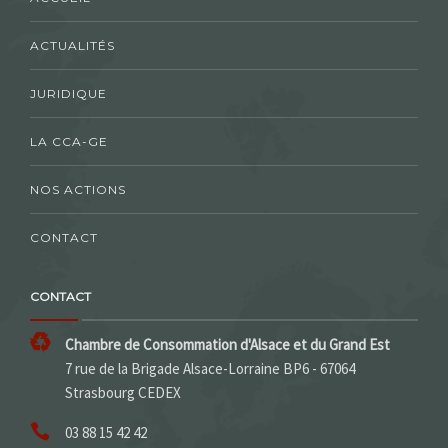
ACTUALITÉS
JURIDIQUE
LA CCA-GE
NOS ACTIONS
CONTACT
CONTACT
Chambre de Consommation d'Alsace et du Grand Est
7 rue de la Brigade Alsace-Lorraine BP6 - 67064
Strasbourg CEDEX
03 88 15 42 42