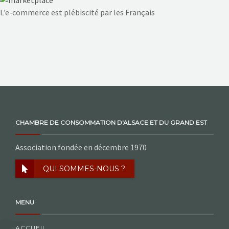
NOS ACTIONS
L’e-commerce est plébiscité par les Français
CONTACT
CHAMBRE DE CONSOMMATION D'ALSACE ET DU GRAND EST
Association fondée en décembre 1970
QUI SOMMES-NOUS ?
MENU
ACCUEIL