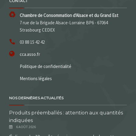
CONTACT
Chambre de Consommation d'Alsace et du Grand Est
7 rue de la Brigade Alsace-Lorraine BP6 - 67064
Strasbourg CEDEX
03 88 15 42 42
cca.asso.fr
Politique de confidentialité
Mentions légales
NOS DERNIÈRES ACTUALITÉS
Produits préemballés : attention aux quantités
indiquées
6 AOÛT 2026