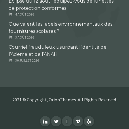
Éclipse du 12 août : équipez-vous de lunettes
de protection conformes
4 AOÛT 2026
Que valent les labels environnementaux des
fournitures scolaires ?
3 AOÛT 2026
Courriel frauduleux usurpant l’identité de
l’Ademe et de l’ANAH
30 JUILLET 2026
2021 © Copyright, OrionThemes. All Rights Reserved.