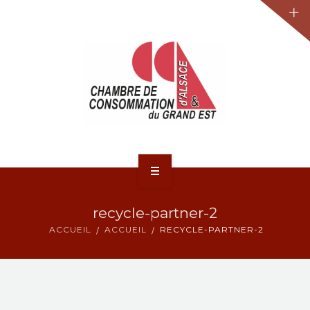
JURIDIQUE
LA CCA-GE
NOS ACTIONS
CONTACT
ACCUEIL
recycle-partner-2
ACTUALITÉS
ACCUEIL
ACCUEIL
RECYCLE-PARTNER-2
JURIDIQUE
LA CCA-GE