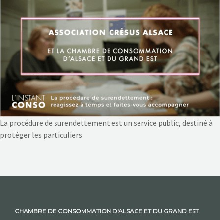
NOS ACTIONS
CONTACT
La procédure de surendettement est un service public, destiné à
protéger les particuliers
CHAMBRE DE CONSOMMATION D'ALSACE ET DU GRAND EST