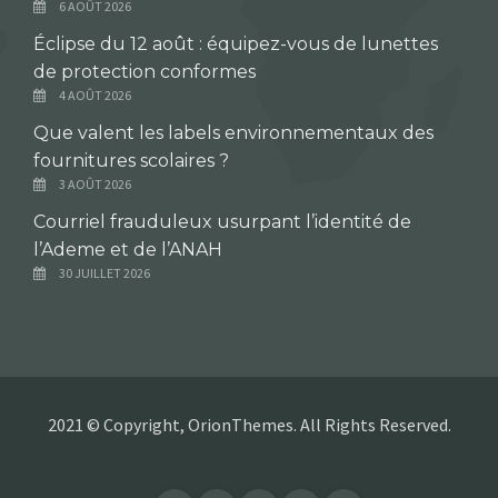
6 AOÛT 2026
Éclipse du 12 août : équipez-vous de lunettes
de protection conformes
4 AOÛT 2026
Que valent les labels environnementaux des
fournitures scolaires ?
3 AOÛT 2026
Courriel frauduleux usurpant l’identité de
l’Ademe et de l’ANAH
30 JUILLET 2026
2021 © Copyright, OrionThemes. All Rights Reserved.