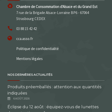
Chambre de Consommation d'Alsace et du Grand Est
7 rue de la Brigade Alsace-Lorraine BP6 - 67064
Strasbourg CEDEX
03 88 15 42 42
cca.asso.fr
Politique de confidentialité
Mentions légales
NOS DERNIÈRES ACTUALITÉS
Produits préemballés : attention aux quantités
indiquées
6 AOÛT 2026
Éclipse du 12 août : équipez-vous de lunettes