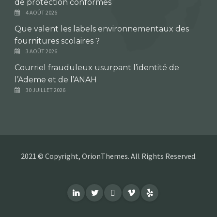
de protection conformes
4 AOÛT 2026
Que valent les labels environnementaux des
fournitures scolaires ?
3 AOÛT 2026
Courriel frauduleux usurpant l’identité de
l’Ademe et de l’ANAH
30 JUILLET 2026
2021 © Copyright, OrionThemes. All Rights Reserved.