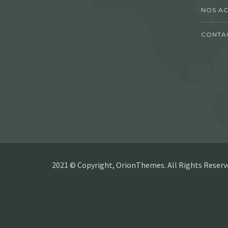
NOS AC
CONTA
2021 © Copyright, OrionThemes. All Rights Reserv