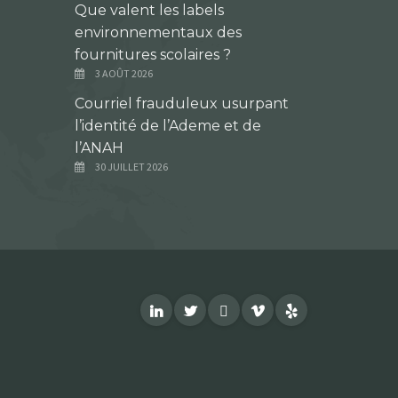
Que valent les labels
environnementaux des
fournitures scolaires ?
3 AOÛT 2026
Courriel frauduleux usurpant
l’identité de l’Ademe et de
l’ANAH
30 JUILLET 2026