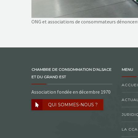
ONG et associations de consommateurs dénoncent le
CHAMBRE DE CONSOMMATION D'ALSACE
MENU
ET DU GRAND EST
ACCUEI
Association fondée en décembre 1970
ACTUAL
QUI SOMMES-NOUS ?
JURIDI
LA CCA