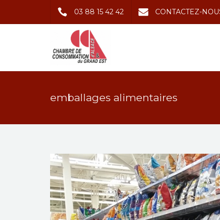
03 88 15 42 42
CONTACTEZ-NOU
emballages alimentaires