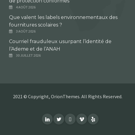
de protection conformes
4 AOÛT 2026
Que valent les labels environnementaux des
fournitures scolaires ?
3 AOÛT 2026
Courriel frauduleux usurpant l’identité de
l’Ademe et de l’ANAH
30 JUILLET 2026
2021 © Copyright, OrionThemes. All Rights Reserved.