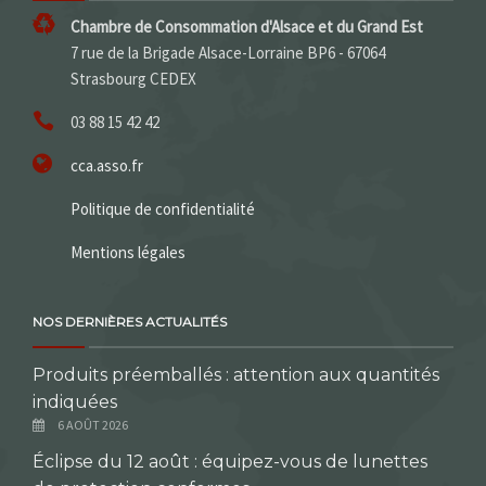
Chambre de Consommation d'Alsace et du Grand Est
7 rue de la Brigade Alsace-Lorraine BP6 - 67064
Strasbourg CEDEX
03 88 15 42 42
cca.asso.fr
Politique de confidentialité
Mentions légales
NOS DERNIÈRES ACTUALITÉS
Produits préemballés : attention aux quantités
indiquées
6 AOÛT 2026
Éclipse du 12 août : équipez-vous de lunettes