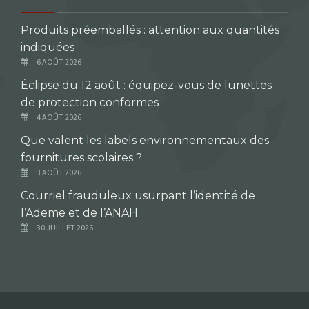
Produits préemballés : attention aux quantités
indiquées
6 AOÛT 2026
Éclipse du 12 août : équipez-vous de lunettes
de protection conformes
4 AOÛT 2026
Que valent les labels environnementaux des
fournitures scolaires ?
3 AOÛT 2026
Courriel frauduleux usurpant l’identité de
l’Ademe et de l’ANAH
30 JUILLET 2026