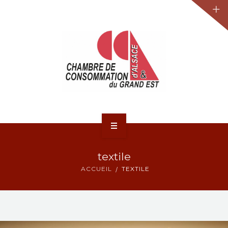
JURIDIQUE
LA CCA-GE
NOS ACTIONS
CONTACT
ACCUEIL
textile
ACTUALITÉS
ACCUEIL
TEXTILE
JURIDIQUE
LA CCA-GE