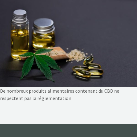
NOS ACTIONS
CONTACT
De nombreux produits alimentaires contenant du CBD ne
respectent pas la réglementation