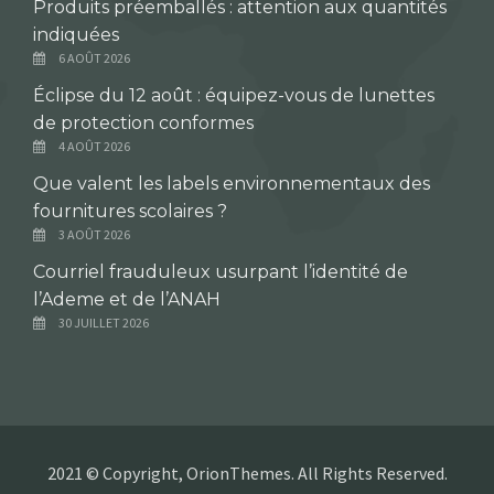
Produits préemballés : attention aux quantités
indiquées
6 AOÛT 2026
Éclipse du 12 août : équipez-vous de lunettes
de protection conformes
4 AOÛT 2026
Que valent les labels environnementaux des
fournitures scolaires ?
3 AOÛT 2026
Courriel frauduleux usurpant l’identité de
l’Ademe et de l’ANAH
30 JUILLET 2026
2021 © Copyright, OrionThemes. All Rights Reserved.