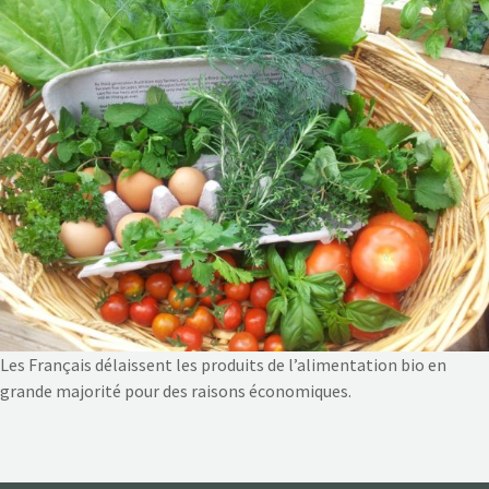
NOS ACTIONS
CONTACT
Les Français délaissent les produits de l’alimentation bio en
grande majorité pour des raisons économiques.