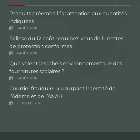
Produits préemballés : attention aux quantités
indiquées
6 AOÛT 2026
Éclipse du 12 août : équipez-vous de lunettes
de protection conformes
4 AOÛT 2026
Que valent les labels environnementaux des
fournitures scolaires ?
3 AOÛT 2026
Courriel frauduleux usurpant l’identité de
l’Ademe et de l’ANAH
30 JUILLET 2026