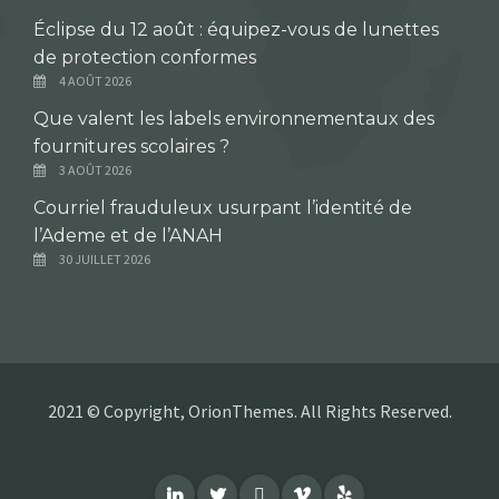
Éclipse du 12 août : équipez-vous de lunettes
de protection conformes
4 AOÛT 2026
Que valent les labels environnementaux des
fournitures scolaires ?
3 AOÛT 2026
Courriel frauduleux usurpant l’identité de
l’Ademe et de l’ANAH
30 JUILLET 2026
2021 © Copyright, OrionThemes. All Rights Reserved.