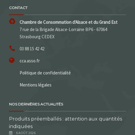
CONTACT
Chambre de Consommation d'Alsace et du Grand Est
7 rue de la Brigade Alsace-Lorraine BP6 - 67064
Strasbourg CEDEX
03 88 15 42 42
cca.asso.fr
Politique de confidentialité
Mentions légales
NOS DERNIÈRES ACTUALITÉS
Produits préemballés : attention aux quantités
indiquées
6 AOÛT 2026