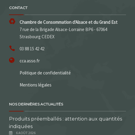
CONTACT
Chambre de Consommation d'Alsace et du Grand Est
7 rue de la Brigade Alsace-Lorraine BP6 - 67064
Strasbourg CEDEX
03 88 15 42 42
cca.asso.fr
Politique de confidentialité
Mentions légales
NOS DERNIÈRES ACTUALITÉS
Produits préemballés : attention aux quantités
indiquées
6 AOÛT 2026