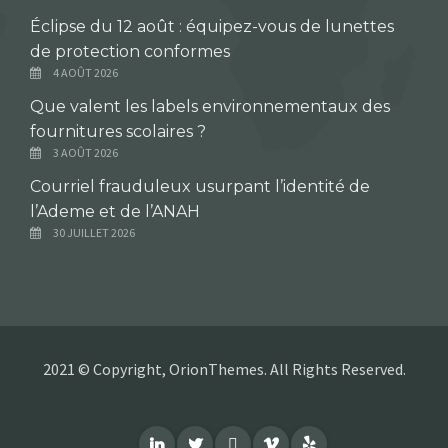
Éclipse du 12 août : équipez-vous de lunettes
de protection conformes
4 AOÛT 2026
Que valent les labels environnementaux des
fournitures scolaires ?
3 AOÛT 2026
Courriel frauduleux usurpant l’identité de
l’Ademe et de l’ANAH
30 JUILLET 2026
2021 © Copyright, OrionThemes. All Rights Reserved.