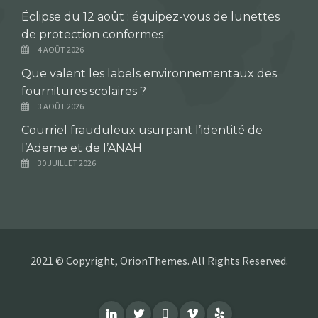
Éclipse du 12 août : équipez-vous de lunettes
de protection conformes
4 AOÛT 2026
Que valent les labels environnementaux des
fournitures scolaires ?
3 AOÛT 2026
Courriel frauduleux usurpant l’identité de
l’Ademe et de l’ANAH
30 JUILLET 2026
2021 © Copyright, OrionThemes. All Rights Reserved.