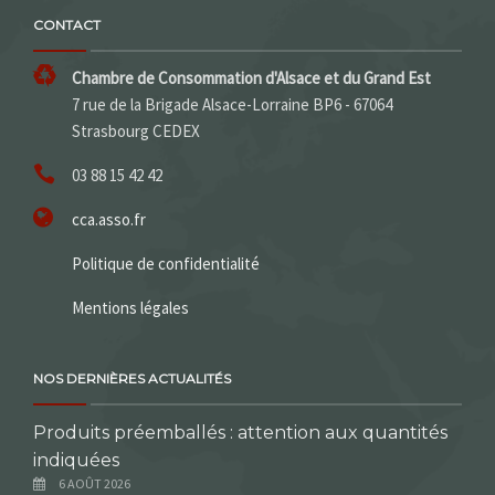
CONTACT
Chambre de Consommation d'Alsace et du Grand Est
7 rue de la Brigade Alsace-Lorraine BP6 - 67064
Strasbourg CEDEX
03 88 15 42 42
cca.asso.fr
Politique de confidentialité
Mentions légales
NOS DERNIÈRES ACTUALITÉS
Produits préemballés : attention aux quantités
indiquées
6 AOÛT 2026