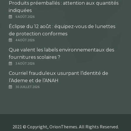
Produits préemballés : attention aux quantités
indiquées
6 AOÛT 2026
Éclipse du 12 août : équipez-vous de lunettes
de protection conformes
4 AOÛT 2026
Que valent les labels environnementaux des
fournitures scolaires ?
3 AOÛT 2026
Courriel frauduleux usurpant l’identité de
l’Ademe et de l’ANAH
30 JUILLET 2026
2021 © Copyright, OrionThemes. All Rights Reserved.