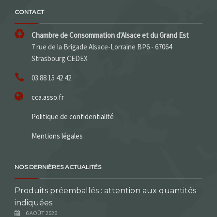
CONTACT
Chambre de Consommation d'Alsace et du Grand Est
7 rue de la Brigade Alsace-Lorraine BP6 - 67064
Strasbourg CEDEX
03 88 15 42 42
cca.asso.fr
Politique de confidentialité
Mentions légales
NOS DERNIÈRES ACTUALITÉS
Produits préemballés : attention aux quantités
indiquées
6 AOÛT 2026