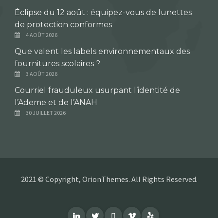
Éclipse du 12 août : équipez-vous de lunettes
de protection conformes
4 AOÛT 2026
Que valent les labels environnementaux des
fournitures scolaires ?
3 AOÛT 2026
Courriel frauduleux usurpant l’identité de
l’Ademe et de l’ANAH
30 JUILLET 2026
2021 © Copyright, OrionThemes. All Rights Reserved.