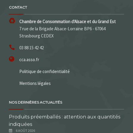
CONTACT
Chambre de Consommation d'Alsace et du Grand Est
7 rue de la Brigade Alsace-Lorraine BP6 - 67064
Strasbourg CEDEX
03 88 15 42 42
cca.asso.fr
Politique de confidentialité
Mentions légales
NOS DERNIÈRES ACTUALITÉS
Produits préemballés : attention aux quantités
indiquées
6 AOÛT 2026