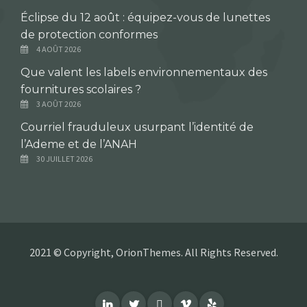
Éclipse du 12 août : équipez-vous de lunettes
de protection conformes
4 AOÛT 2026
Que valent les labels environnementaux des
fournitures scolaires ?
3 AOÛT 2026
Courriel frauduleux usurpant l’identité de
l’Ademe et de l’ANAH
30 JUILLET 2026
2021 © Copyright, OrionThemes. All Rights Reserved.