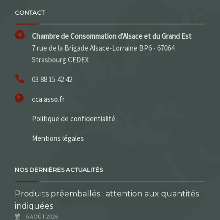
CONTACT
Chambre de Consommation d'Alsace et du Grand Est
7 rue de la Brigade Alsace-Lorraine BP6 - 67064
Strasbourg CEDEX
03 88 15 42 42
cca.asso.fr
Politique de confidentialité
Mentions légales
NOS DERNIÈRES ACTUALITÉS
Produits préemballés : attention aux quantités
indiquées
6 AOÛT 2026