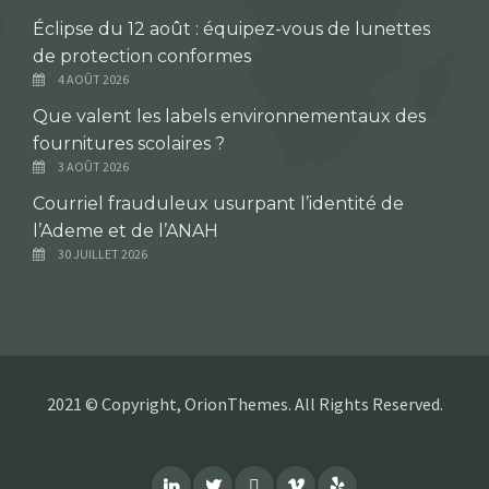
Éclipse du 12 août : équipez-vous de lunettes
de protection conformes
4 AOÛT 2026
Que valent les labels environnementaux des
fournitures scolaires ?
3 AOÛT 2026
Courriel frauduleux usurpant l’identité de
l’Ademe et de l’ANAH
30 JUILLET 2026
2021 © Copyright, OrionThemes. All Rights Reserved.