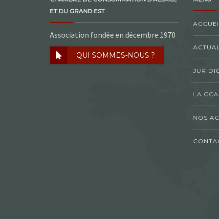
ET DU GRAND EST
ACCUEI
Association fondée en décembre 1970
ACTUAL
QUI SOMMES-NOUS ?
JURIDI
LA CCA
NOS AC
CONTA