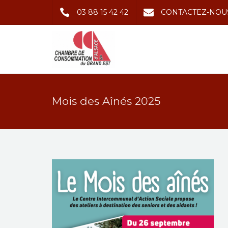
03 88 15 42 42
CONTACTEZ-NOU
Mois des Aînés 2025