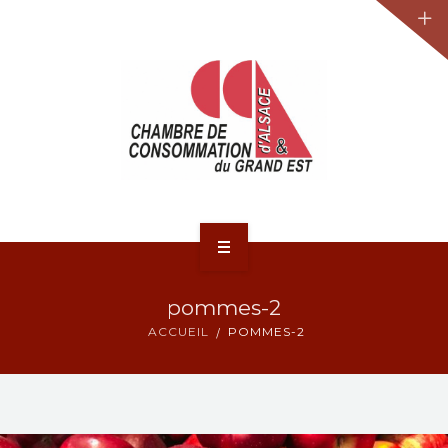
JURIDIQUE
LA CCA-GE
NOS ACTIONS
CONTACT
ACCUEIL
pommes-2
ACTUALITÉS
ACCUEIL
POMMES-2
JURIDIQUE
LA CCA-GE