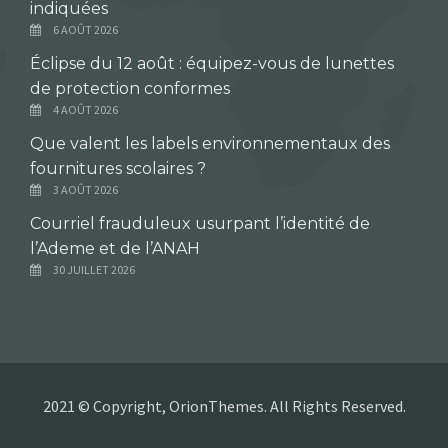
indiquées
6 AOÛT 2026
Éclipse du 12 août : équipez-vous de lunettes
de protection conformes
4 AOÛT 2026
Que valent les labels environnementaux des
fournitures scolaires ?
3 AOÛT 2026
Courriel frauduleux usurpant l’identité de
l’Ademe et de l’ANAH
30 JUILLET 2026
2021 © Copyright, OrionThemes. All Rights Reserved.