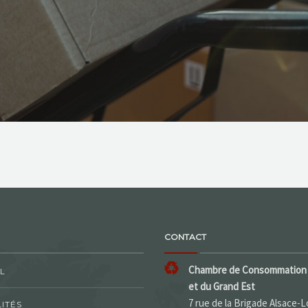
CONTACT
Chambre de Consommation 
L
et du Grand Est
7 rue de la Brigade Alsace-L
ITÉS