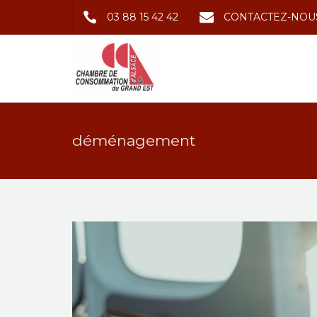
03 88 15 42 42
CONTACTEZ-NOU
déménagement