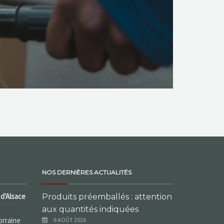
NOS DERNIÈRES ACTUALITÉS
d'Alsace
Produits préemballés : attention
aux quantités indiquées
orraine
6 AOÛT 2026