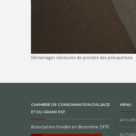
Déménager nécessite de prendre des précautions
CHAMBRE DE CONSOMMATION D'ALSACE
MENU
ET DU GRAND EST
ACCUEI
Association fondée en décembre 1970
ACTUAL