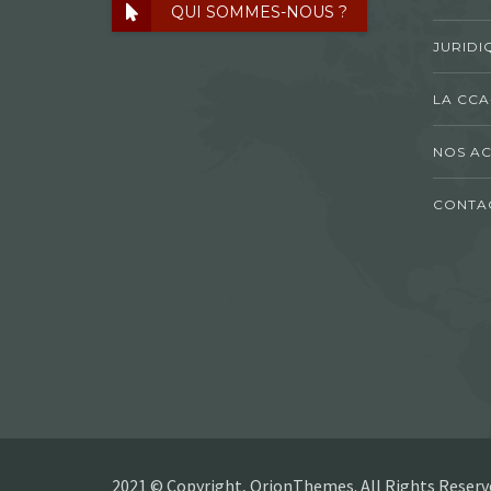
QUI SOMMES-NOUS ?
JURIDI
LA CCA
NOS AC
CONTA
2021 © Copyright, OrionThemes. All Rights Reserv