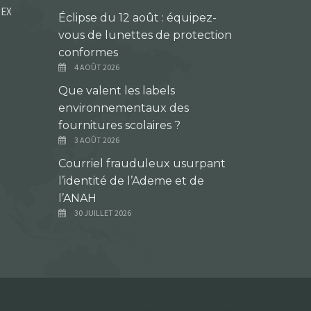
DEX
Éclipse du 12 août : équipez-
vous de lunettes de protection
conformes
4 AOÛT 2026
Que valent les labels
environnementaux des
fournitures scolaires ?
3 AOÛT 2026
Courriel frauduleux usurpant
l’identité de l’Ademe et de
l’ANAH
30 JUILLET 2026