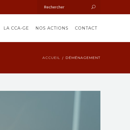
LA CCA-GE
NOS ACTIONS
CONTACT
ACCUEIL
DÉMÉNAGEMENT