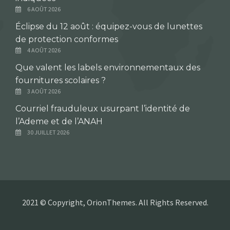
6 AOÛT 2026
Éclipse du 12 août : équipez-vous de lunettes
de protection conformes
4 AOÛT 2026
Que valent les labels environnementaux des
fournitures scolaires ?
3 AOÛT 2026
Courriel frauduleux usurpant l’identité de
l’Ademe et de l’ANAH
30 JUILLET 2026
2021 © Copyright, OrionThemes. All Rights Reserved.