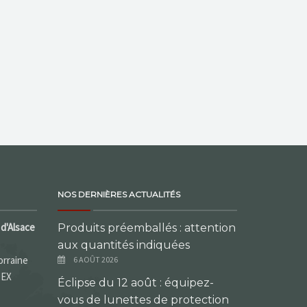
NOS DERNIÈRES ACTUALITÉS
d'Alsace
Produits préemballés : attention
aux quantités indiquées
orraine
6 AOÛT 2026
DEX
Éclipse du 12 août : équipez-
vous de lunettes de protection