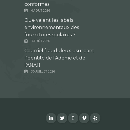
conformes
4 AOÛT 2026
Que valent les labels
environnementaux des
fournitures scolaires ?
3 AOÛT 2026
Courriel frauduleux usurpant
l’identité de l’Ademe et de
l’ANAH
30 JUILLET 2026