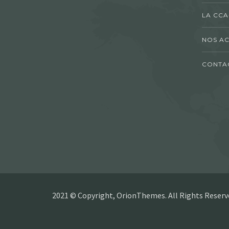
LA CCA
NOS AC
CONTA
2021 © Copyright, OrionThemes. All Rights Reserv