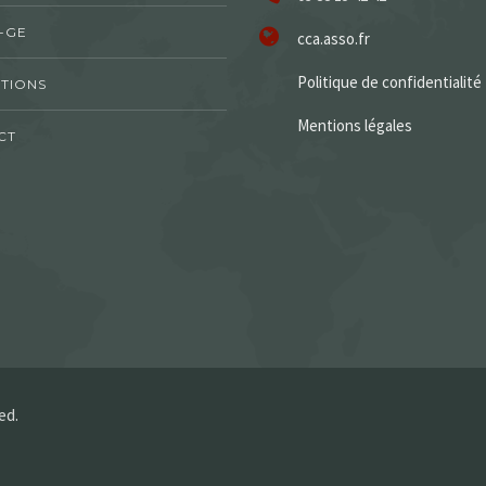
-GE
cca.asso.fr
Politique de confidentialité
TIONS
Mentions légales
CT
ed.