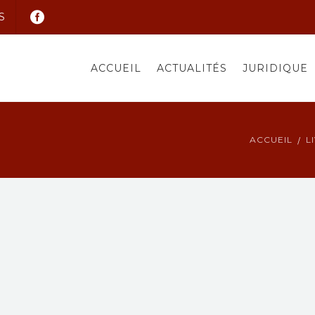
S
ACCUEIL
ACTUALITÉS
JURIDIQUE
ACCUEIL
L