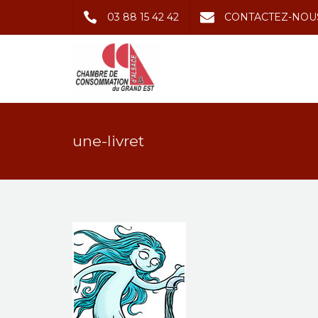
03 88 15 42 42
CONTACTEZ-NOU
une-livret