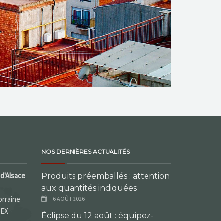
NOS DERNIÈRES ACTUALITÉS
d'Alsace
Produits préemballés : attention
aux quantités indiquées
orraine
6 AOÛT 2026
DEX
Éclipse du 12 août : équipez-