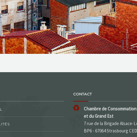
CONTACT
Chambre de Consommation 
L
et du Grand Est
7 rue de la Brigade Alsace-L
ITÉS
BP6 - 67064 Strasbourg CE