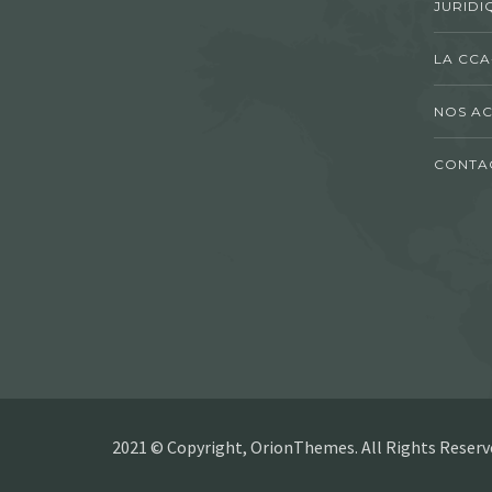
JURIDI
LA CCA
NOS AC
CONTA
2021 © Copyright, OrionThemes. All Rights Reserv