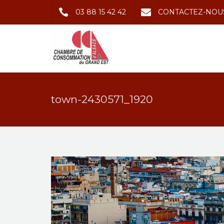
03 88 15 42 42
CONTACTEZ-NOU
town-2430571_1920