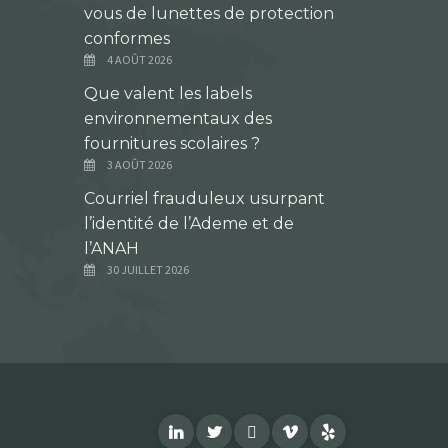
vous de lunettes de protection
conformes
4 AOÛT 2026
Que valent les labels
environnementaux des
fournitures scolaires ?
3 AOÛT 2026
Courriel frauduleux usurpant
l’identité de l’Ademe et de
l’ANAH
30 JUILLET 2026