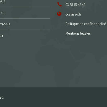
QUE
03 88 15 42 42
-GE
cca.asso.fr
Politique de confidentialité
TIONS
Mentions légales
CT
ed.