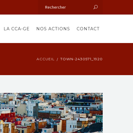
LA CCA-GE
NOS ACTIONS
CONTACT
ACCUEIL
TOWN-2430571_1920