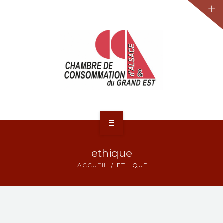
JURIDIQUE
LA CCA-GE
NOS ACTIONS
CONTACT
ACCUEIL
ethique
ACTUALITÉS
ACCUEIL
ETHIQUE
JURIDIQUE
LA CCA-GE