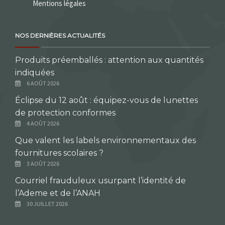
Mentions légales
NOS DERNIÈRES ACTUALITÉS
Produits préemballés : attention aux quantités
indiquées
6 AOÛT 2026
Éclipse du 12 août : équipez-vous de lunettes
de protection conformes
4 AOÛT 2026
Que valent les labels environnementaux des
fournitures scolaires ?
3 AOÛT 2026
Courriel frauduleux usurpant l’identité de
l’Ademe et de l’ANAH
30 JUILLET 2026