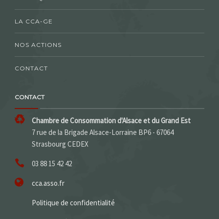
LA CCA-GE
NOS ACTIONS
CONTACT
CONTACT
Chambre de Consommation d'Alsace et du Grand Est
7 rue de la Brigade Alsace-Lorraine BP6 - 67064
Strasbourg CEDEX
03 88 15 42 42
cca.asso.fr
Politique de confidentialité