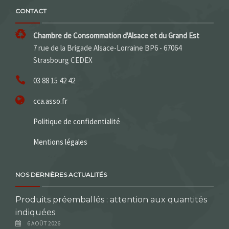
CONTACT
Chambre de Consommation d'Alsace et du Grand Est
7 rue de la Brigade Alsace-Lorraine BP6 - 67064
Strasbourg CEDEX
03 88 15 42 42
cca.asso.fr
Politique de confidentialité
Mentions légales
NOS DERNIÈRES ACTUALITÉS
Produits préemballés : attention aux quantités
indiquées
6 AOÛT 2026