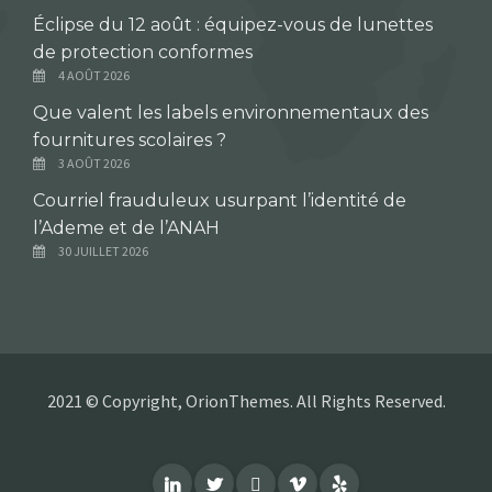
Éclipse du 12 août : équipez-vous de lunettes
de protection conformes
4 AOÛT 2026
Que valent les labels environnementaux des
fournitures scolaires ?
3 AOÛT 2026
Courriel frauduleux usurpant l’identité de
l’Ademe et de l’ANAH
30 JUILLET 2026
2021 © Copyright, OrionThemes. All Rights Reserved.