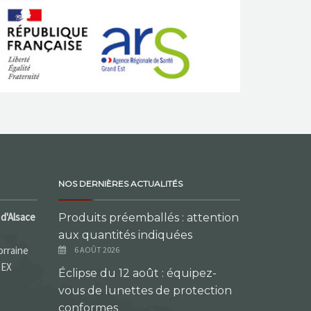
NOS DERNIÈRES ACTUALITÉS
d'Alsace
Produits préemballés : attention
aux quantités indiquées
orraine
6 AOÛT 2026
DEX
Éclipse du 12 août : équipez-
vous de lunettes de protection
conformes