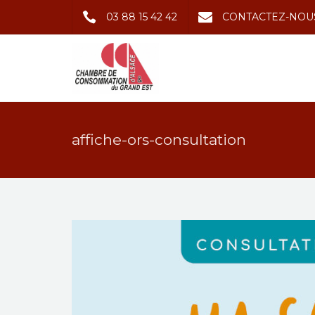
03 88 15 42 42
CONTACTEZ-NOU
affiche-ors-consultation