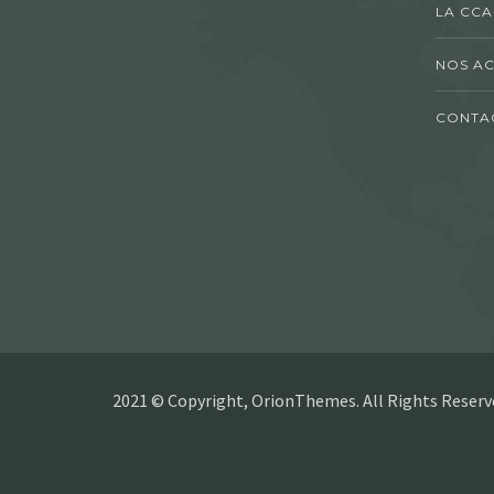
LA CCA
NOS AC
CONTA
2021 © Copyright, OrionThemes. All Rights Reserv