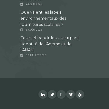
4 AOÛT 2026
Que valent les labels
environnementaux des
fournitures scolaires ?
3 AOÛT 2026
Courriel frauduleux usurpant
l’identité de l’Ademe et de
l’ANAH
30 JUILLET 2026