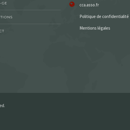
-GE
cca.asso.fr
Politique de confidentialité
TIONS
Mentions légales
CT
ed.