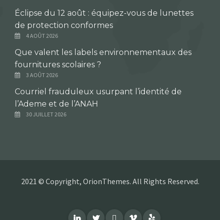
Éclipse du 12 août : équipez-vous de lunettes
de protection conformes
4 AOÛT 2026
Que valent les labels environnementaux des
fournitures scolaires ?
3 AOÛT 2026
Courriel frauduleux usurpant l’identité de
l’Ademe et de l’ANAH
30 JUILLET 2026
2021 © Copyright, OrionThemes. All Rights Reserved.