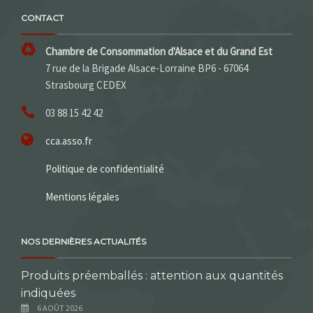
CONTACT
Chambre de Consommation d'Alsace et du Grand Est
7 rue de la Brigade Alsace-Lorraine BP6 - 67064
Strasbourg CEDEX
03 88 15 42 42
cca.asso.fr
Politique de confidentialité
Mentions légales
NOS DERNIÈRES ACTUALITÉS
Produits préemballés : attention aux quantités
indiquées
6 AOÛT 2026