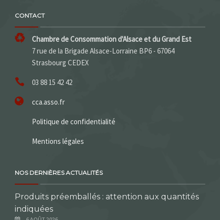
CONTACT
Chambre de Consommation d'Alsace et du Grand Est
7 rue de la Brigade Alsace-Lorraine BP6 - 67064
Strasbourg CEDEX
03 88 15 42 42
cca.asso.fr
Politique de confidentialité
Mentions légales
NOS DERNIÈRES ACTUALITÉS
Produits préemballés : attention aux quantités
indiquées
6 AOÛT 2026