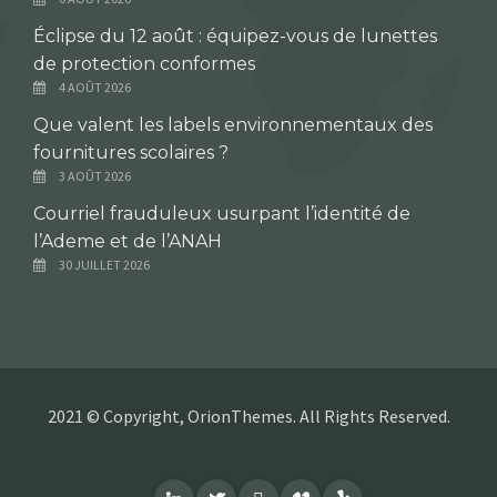
Éclipse du 12 août : équipez-vous de lunettes
de protection conformes
4 AOÛT 2026
Que valent les labels environnementaux des
fournitures scolaires ?
3 AOÛT 2026
Courriel frauduleux usurpant l’identité de
l’Ademe et de l’ANAH
30 JUILLET 2026
2021 © Copyright, OrionThemes. All Rights Reserved.