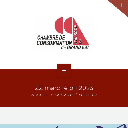
JURIDIQUE
LA CCA-GE
NOS ACTIONS
CONTACT
ACCUEIL
ZZ marché off 2023
ACTUALITÉS
ACCUEIL
ZZ MARCHÉ OFF 2023
JURIDIQUE
LA CCA-GE