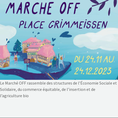
NOS ACTIONS
CONTACT
Le Marché OFF rassemble des structures de l’Économie Sociale et
Solidaire, du commerce équitable, de l’insertion et de
l’agriculture bio