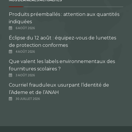
Produits préemballés : attention aux quantités
indiquées
6 AOÛT 2026
Éclipse du 12 août : équipez-vous de lunettes
de protection conformes
4 AOÛT 2026
Que valent les labels environnementaux des
fournitures scolaires ?
3 AOÛT 2026
Courriel frauduleux usurpant l’identité de
l’Ademe et de l’ANAH
30 JUILLET 2026