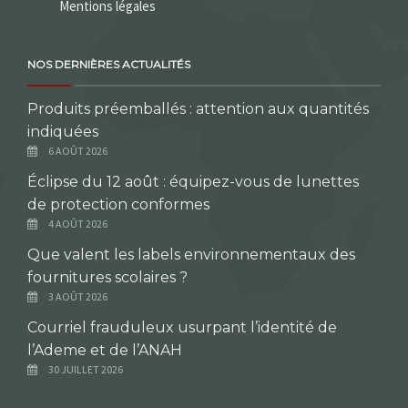
Mentions légales
NOS DERNIÈRES ACTUALITÉS
Produits préemballés : attention aux quantités
indiquées
6 AOÛT 2026
Éclipse du 12 août : équipez-vous de lunettes
de protection conformes
4 AOÛT 2026
Que valent les labels environnementaux des
fournitures scolaires ?
3 AOÛT 2026
Courriel frauduleux usurpant l’identité de
l’Ademe et de l’ANAH
30 JUILLET 2026