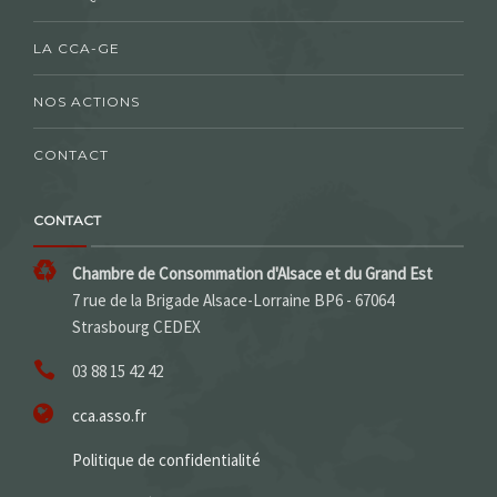
LA CCA-GE
NOS ACTIONS
CONTACT
CONTACT
Chambre de Consommation d'Alsace et du Grand Est
7 rue de la Brigade Alsace-Lorraine BP6 - 67064
Strasbourg CEDEX
03 88 15 42 42
cca.asso.fr
Politique de confidentialité