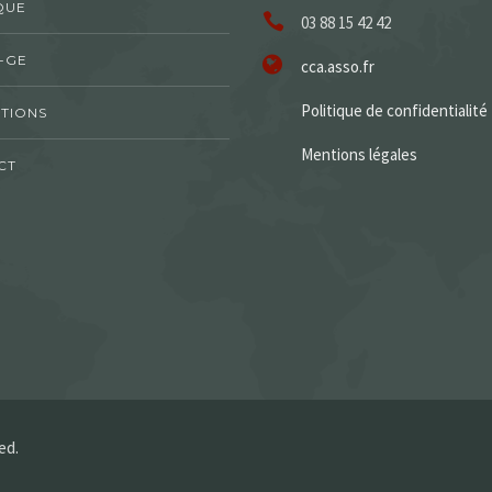
QUE
03 88 15 42 42
-GE
cca.asso.fr
Politique de confidentialité
TIONS
Mentions légales
CT
ed.