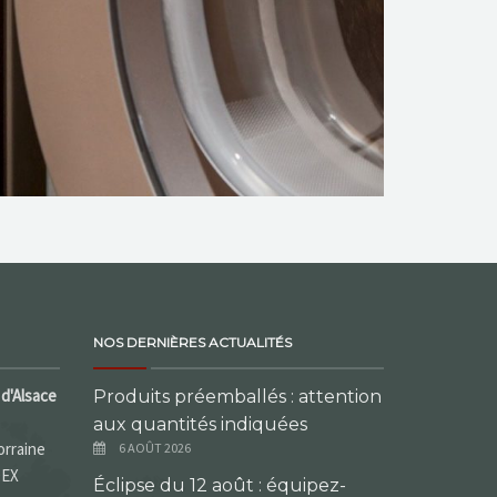
NOS DERNIÈRES ACTUALITÉS
d'Alsace
Produits préemballés : attention
aux quantités indiquées
orraine
6 AOÛT 2026
DEX
Éclipse du 12 août : équipez-