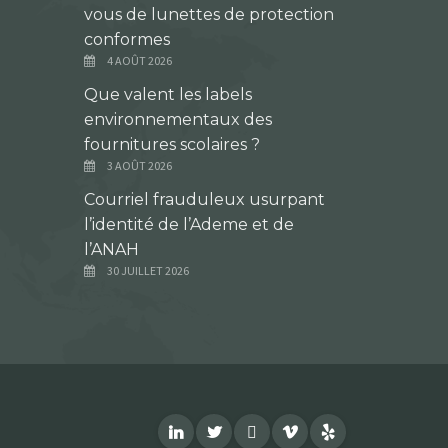
vous de lunettes de protection
conformes
4 AOÛT 2026
Que valent les labels
environnementaux des
fournitures scolaires ?
3 AOÛT 2026
Courriel frauduleux usurpant
l’identité de l’Ademe et de
l’ANAH
30 JUILLET 2026