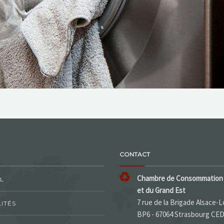
CONTACT
Chambre de Consommation 
L
et du Grand Est
7 rue de la Brigade Alsace-L
ITÉS
BP6 - 67064 Strasbourg CE