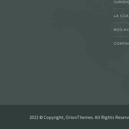
JURIDI
LA CCA
NOS AC
CONTA
2021 © Copyright, OrionThemes. All Rights Reserv