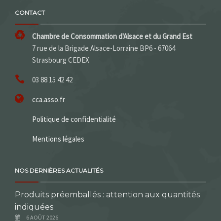
CONTACT
Chambre de Consommation d'Alsace et du Grand Est
7 rue de la Brigade Alsace-Lorraine BP6 - 67064
Strasbourg CEDEX
03 88 15 42 42
cca.asso.fr
Politique de confidentialité
Mentions légales
NOS DERNIÈRES ACTUALITÉS
Produits préemballés : attention aux quantités
indiquées
6 AOÛT 2026