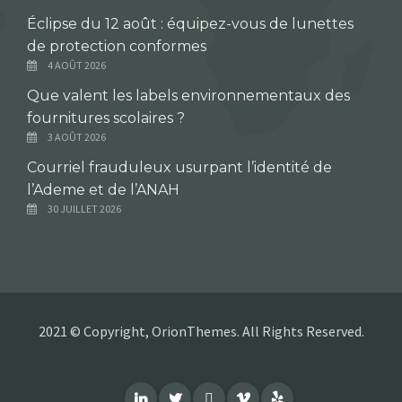
Éclipse du 12 août : équipez-vous de lunettes
de protection conformes
4 AOÛT 2026
Que valent les labels environnementaux des
fournitures scolaires ?
3 AOÛT 2026
Courriel frauduleux usurpant l’identité de
l’Ademe et de l’ANAH
30 JUILLET 2026
2021 © Copyright, OrionThemes. All Rights Reserved.