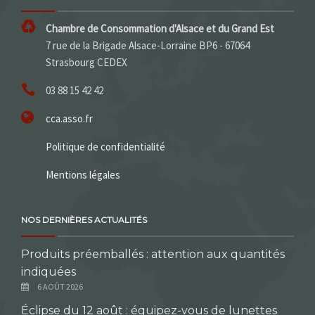
Chambre de Consommation d'Alsace et du Grand Est
7 rue de la Brigade Alsace-Lorraine BP6 - 67064
Strasbourg CEDEX
03 88 15 42 42
cca.asso.fr
Politique de confidentialité
Mentions légales
NOS DERNIÈRES ACTUALITÉS
Produits préemballés : attention aux quantités
indiquées
6 AOÛT 2026
Éclipse du 12 août : équipez-vous de lunettes