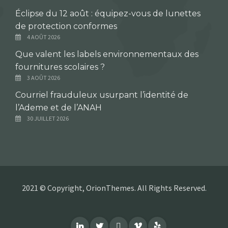
Éclipse du 12 août : équipez-vous de lunettes
de protection conformes
4 AOÛT 2026
Que valent les labels environnementaux des
fournitures scolaires ?
3 AOÛT 2026
Courriel frauduleux usurpant l’identité de
l’Ademe et de l’ANAH
30 JUILLET 2026
2021 © Copyright, OrionThemes. All Rights Reserved.