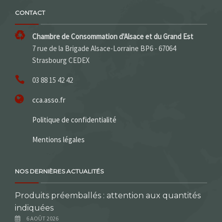
CONTACT
Chambre de Consommation d'Alsace et du Grand Est
7 rue de la Brigade Alsace-Lorraine BP6 - 67064
Strasbourg CEDEX
03 88 15 42 42
cca.asso.fr
Politique de confidentialité
Mentions légales
NOS DERNIÈRES ACTUALITÉS
Produits préemballés : attention aux quantités
indiquées
6 AOÛT 2026