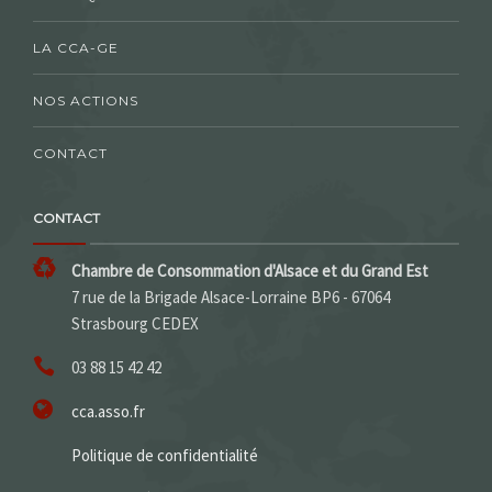
LA CCA-GE
NOS ACTIONS
CONTACT
CONTACT
Chambre de Consommation d'Alsace et du Grand Est
7 rue de la Brigade Alsace-Lorraine BP6 - 67064
Strasbourg CEDEX
03 88 15 42 42
cca.asso.fr
Politique de confidentialité