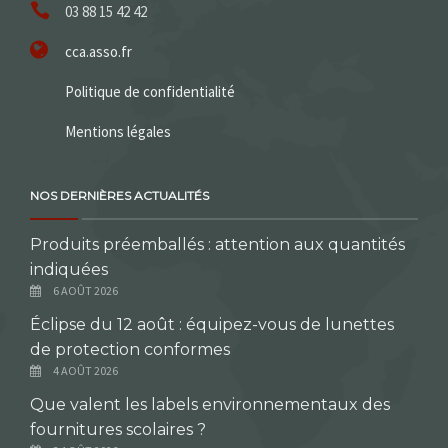
03 88 15 42 42
cca.asso.fr
Politique de confidentialité
Mentions légales
NOS DERNIÈRES ACTUALITÉS
Produits préemballés : attention aux quantités
indiquées
6 AOÛT 2026
Éclipse du 12 août : équipez-vous de lunettes
de protection conformes
4 AOÛT 2026
Que valent les labels environnementaux des
fournitures scolaires ?