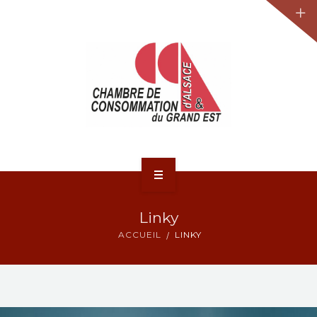
JURIDIQUE
LA CCA-GE
NOS ACTIONS
CONTACT
ACCUEIL
Linky
ACTUALITÉS
ACCUEIL
LINKY
JURIDIQUE
LA CCA-GE